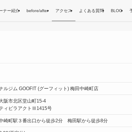
ーナー紹介
before/after
アクセス
よくある質問
BLOG
ルジム GOOFIT (グーフィット) 梅田中崎町店
大阪市北区堂山町15-4
ティビラアクトⅢ1415号
中崎町駅３番出口から徒歩2分 梅田駅から徒歩8分