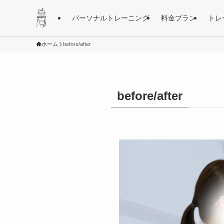
パーソナルトレーニング
料金プラン
トレ
ホーム
before/after
before/after