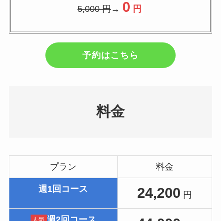
0
5,000 円
→
円
予約はこちら
料金
プラン
料金
週1回コース
24,200
円
週2回コース
人気