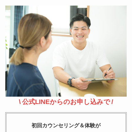
\
公式LINEからのお申し込みで
/
初回カウンセリング＆体験が