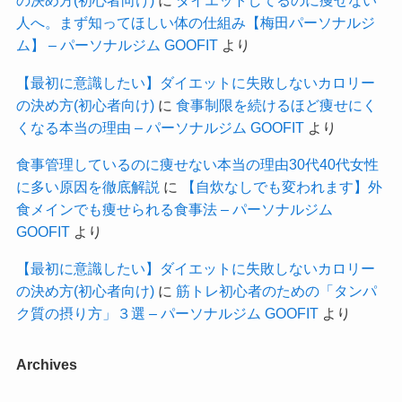
の決め方(初心者向け)
に
ダイエットしてるのに痩せない
人へ。まず知ってほしい体の仕組み【梅田パーソナルジ
ム】 – パーソナルジム GOOFIT
より
【最初に意識したい】ダイエットに失敗しないカロリー
の決め方(初心者向け)
に
食事制限を続けるほど痩せにく
くなる本当の理由 – パーソナルジム GOOFIT
より
食事管理しているのに痩せない本当の理由30代40代女性
に多い原因を徹底解説
に
【自炊なしでも変われます】外
食メインでも痩せられる食事法 – パーソナルジム
GOOFIT
より
【最初に意識したい】ダイエットに失敗しないカロリー
の決め方(初心者向け)
に
筋トレ初心者のための「タンパ
ク質の摂り方」３選 – パーソナルジム GOOFIT
より
Archives