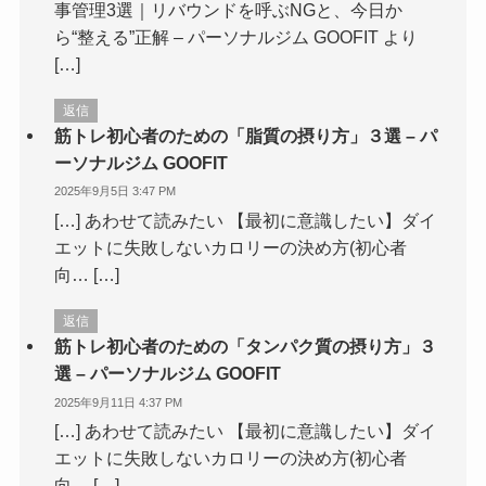
事管理3選｜リバウンドを呼ぶNGと、今日か
ら“整える”正解 – パーソナルジム GOOFIT より
[…]
返信
筋トレ初心者のための「脂質の摂り方」３選 – パ
ーソナルジム GOOFIT
2025年9月5日 3:47 PM
[…] あわせて読みたい 【最初に意識したい】ダイ
エットに失敗しないカロリーの決め方(初心者
向… […]
返信
筋トレ初心者のための「タンパク質の摂り方」３
選 – パーソナルジム GOOFIT
2025年9月11日 4:37 PM
[…] あわせて読みたい 【最初に意識したい】ダイ
エットに失敗しないカロリーの決め方(初心者
向… […]