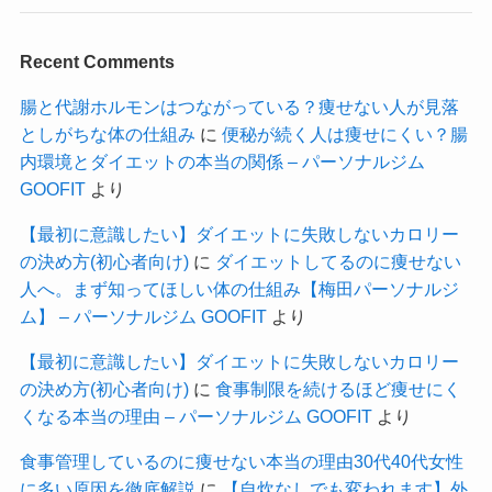
Recent Comments
腸と代謝ホルモンはつながっている？痩せない人が見落
としがちな体の仕組み
に
便秘が続く人は痩せにくい？腸
内環境とダイエットの本当の関係 – パーソナルジム
GOOFIT
より
【最初に意識したい】ダイエットに失敗しないカロリー
の決め方(初心者向け)
に
ダイエットしてるのに痩せない
人へ。まず知ってほしい体の仕組み【梅田パーソナルジ
ム】 – パーソナルジム GOOFIT
より
【最初に意識したい】ダイエットに失敗しないカロリー
の決め方(初心者向け)
に
食事制限を続けるほど痩せにく
くなる本当の理由 – パーソナルジム GOOFIT
より
食事管理しているのに痩せない本当の理由30代40代女性
に多い原因を徹底解説
に
【自炊なしでも変われます】外