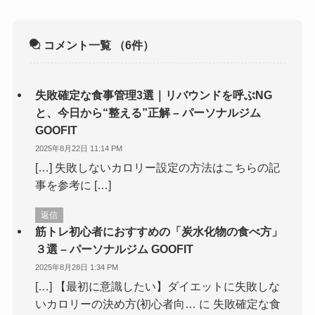
コメント一覧
（6件）
失敗確定な食事管理3選｜リバウンドを呼ぶNG
と、今日から“整える”正解 – パーソナルジム
GOOFIT
2025年8月22日 11:14 PM
[…] 失敗しないカロリー設定の方法はこちらの記
事を参考に […]
返信
筋トレ初心者におすすめの「炭水化物の食べ方」
３選 – パーソナルジム GOOFIT
2025年8月28日 1:34 PM
[…] 【最初に意識したい】ダイエットに失敗しな
いカロリーの決め方(初心者向… に 失敗確定な食