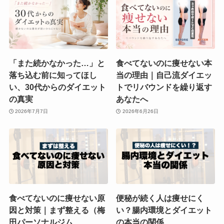
「また続かなかった…」と
食べてないのに痩せない本
落ち込む前に知ってほし
当の理由｜自己流ダイエッ
い、30代からのダイエット
トでリバウンドを繰り返す
の真実
あなたへ
2026年7月7日
2026年6月26日
食べてないのに痩せない原
便秘が続く人は痩せにく
因と対策｜まず整える（梅
い？腸内環境とダイエット
田パーソナルジム
の本当の関係