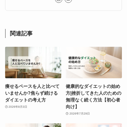
関連記事
痩せるペースを人と比べて
健康的なダイエットの始め
いませんか?焦らず続ける
方|挫折してきた人のための
ダイエットの考え方
無理なく続く方法【初心者
向け】
2026年8月3日
2026年7月29日