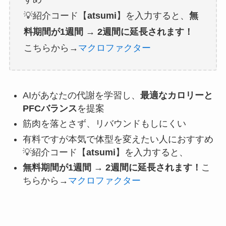
💡紹介コード【
atsumi
】を入力すると、
無
料期間が1週間 → 2週間に延長されます！
こちらから→
マクロファクター
AIがあなたの代謝を学習し、
最適なカロリーと
PFCバランス
を提案
筋肉を落とさず、リバウンドもしにくい
有料ですが本気で体型を変えたい人におすすめ
💡紹介コード【
atsumi
】を入力すると、
無料期間が1週間 → 2週間に延長されます！
こ
ちらから→
マクロファクター