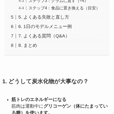
ステップ3：グラムに直す（÷4）
ステップ4：食品に置き換える（目安）
5. よくある失敗と直し方
6. 1日のモデルメニュー例
7. よくある質問（Q&A）
8. まとめ
1. どうして炭水化物が大事なの？
筋トレのエネルギーになる
筋肉は運動中に
グリコーゲン（体にたまってい
る糖）を使います。