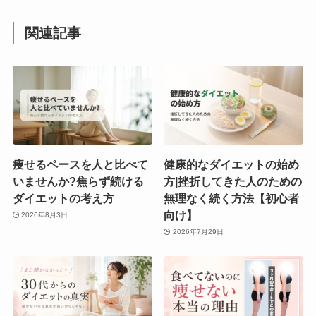
関連記事
痩せるペースを人と比べて
健康的なダイエットの始め
いませんか?焦らず続ける
方|挫折してきた人のための
ダイエットの考え方
無理なく続く方法【初心者
向け】
2026年8月3日
2026年7月29日