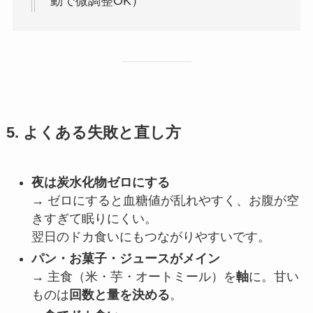
動で微調整OK）
5. よくある失敗と直し方
夜は炭水化物ゼロにする
→ ゼロにすると血糖値が乱れやすく、お腹が空
きすぎて眠りにくい。
翌日のドカ食いにもつながりやすいです。
パン・お菓子・ジュースがメイン
→ 主食（米・芋・オートミール）を
軸
に。甘い
ものは
回数と量を決める
。