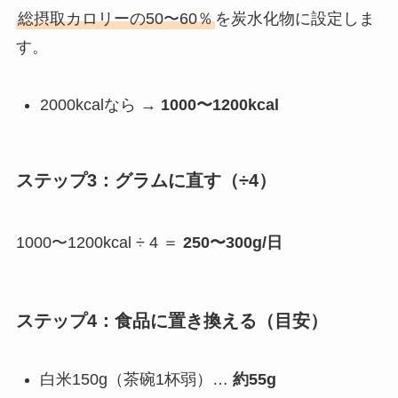
総摂取カロリーの50〜60％
を炭水化物に設定しま
す。
2000kcalなら →
1000〜1200kcal
ステップ3：グラムに直す（÷4）
1000〜1200kcal ÷ 4 ＝
250〜300g/日
ステップ4：食品に置き換える（目安）
白米150g（茶碗1杯弱）…
約55g