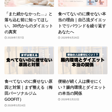
「また続かなかった…」と
食べてないのに痩せない本
落ち込む前に知ってほし
当の理由｜自己流ダイエッ
い、30代からのダイエット
トでリバウンドを繰り返す
の真実
あなたへ
2026年7月7日
2026年6月26日
食べてないのに痩せない原
便秘が続く人は痩せにく
因と対策｜まず整える（梅
い？腸内環境とダイエット
田パーソナルジム
の本当の関係
GOOFIT）
2026年2月22日
2026年3月24日