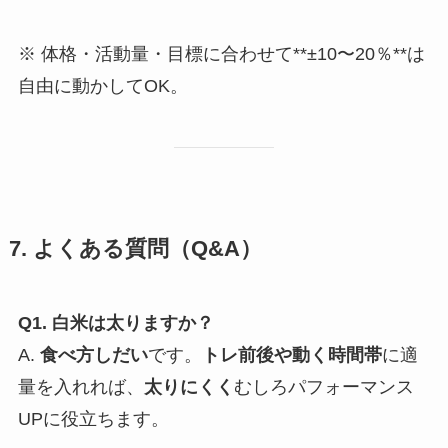
※ 体格・活動量・目標に合わせて**±10〜20％**は
自由に動かしてOK。
7. よくある質問（Q&A）
Q1. 白米は太りますか？
A.
食べ方しだい
です。
トレ前後や動く時間帯
に適
量を入れれば、
太りにくく
むしろパフォーマンス
UPに役立ちます。