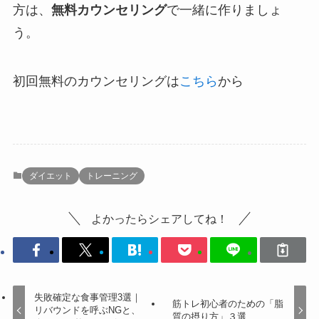
方は、
無料カウンセリング
で一緒に作りましょ
う。
初回無料のカウンセリングは
こちら
から
ダイエット
トレーニング
よかったらシェアしてね！
失敗確定な食事管理3選｜
筋トレ初心者のための「脂
リバウンドを呼ぶNGと、
質の摂り方」３選