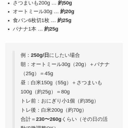
さつまいも200g …
約50g
オートミール30g …
約20g
食パン6枚切1枚 …
約25g
バナナ1本 …
約25g
例：
250g/日
にしたい場合
朝：オートミール30g（20g）＋バナナ
（25g）＝45g
昼：白米150g（55g）＋さつまいも
100g（約25g）＝80g
トレ前：おにぎり小1個（約35g）
トレ後：白米200g（約70g）
合計＝
230〜260g
くらい（その日の活