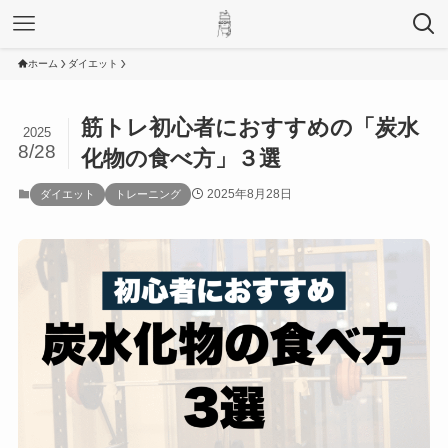
ホーム
ダイエット
筋トレ初心者におすすめの「炭水
2025
8/28
化物の食べ方」３選
2025年8月28日
ダイエット
トレーニング