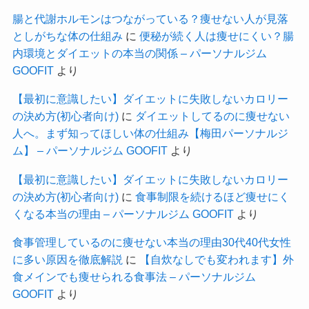
腸と代謝ホルモンはつながっている？痩せない人が見落
としがちな体の仕組み
に
便秘が続く人は痩せにくい？腸
内環境とダイエットの本当の関係 – パーソナルジム
GOOFIT
より
【最初に意識したい】ダイエットに失敗しないカロリー
の決め方(初心者向け)
に
ダイエットしてるのに痩せない
人へ。まず知ってほしい体の仕組み【梅田パーソナルジ
ム】 – パーソナルジム GOOFIT
より
【最初に意識したい】ダイエットに失敗しないカロリー
の決め方(初心者向け)
に
食事制限を続けるほど痩せにく
くなる本当の理由 – パーソナルジム GOOFIT
より
食事管理しているのに痩せない本当の理由30代40代女性
に多い原因を徹底解説
に
【自炊なしでも変われます】外
食メインでも痩せられる食事法 – パーソナルジム
GOOFIT
より