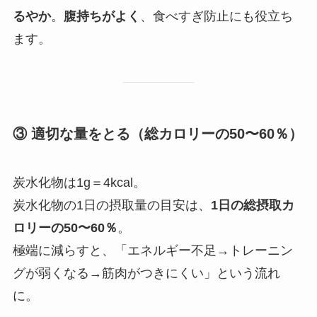
るやか
。
腹持ちがよく
、食べすぎ防止にも役立ち
ます。
③ 適切な量をとる（総カロリーの50〜60％）
炭水化物は1g＝4kcal。
炭水化物の1日の摂取量の目安は、
1日の総摂取カ
ロリーの50〜60％
。
極端に減らすと、「エネルギー不足→トレーニン
グが弱くなる→筋肉がつきにくい」という流れ
に。