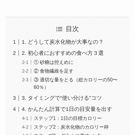
目次
1. どうして炭水化物が大事なの？
2. 初心者におすすめの食べ方３選
① 砂糖は控えめに
② 食物繊維を足す
③ 適切な量をとる（総カロリーの50〜
60％）
3. タイミングで“使い分ける”コツ
4. かんたん計算で1日の目安量を出す
ステップ1：1日の目標カロリー
ステップ2：炭水化物のカロリー枠